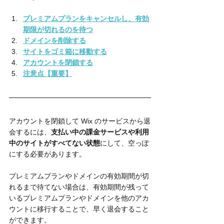
プレミアムプランをキャンセルし、有効
期限が切れるのを待つ
ドメインを削除する
サイトをゴミ箱に移動する
アカウントを閉鎖する
注意点【重要】
アカウントを閉鎖して Wix のサービスから退
会するには、
支払い中の課金サービスや利用
中のサイトがすべてない状態
にして、空っぽ
にする必要があります。
プレミアムプランやドメインの有効期間が切
れるまで待てない場合は、有効期間が残って
いるプレミアムプランやドメインを他のアカ
ウントに移行することで、早く退会すること
ができます。