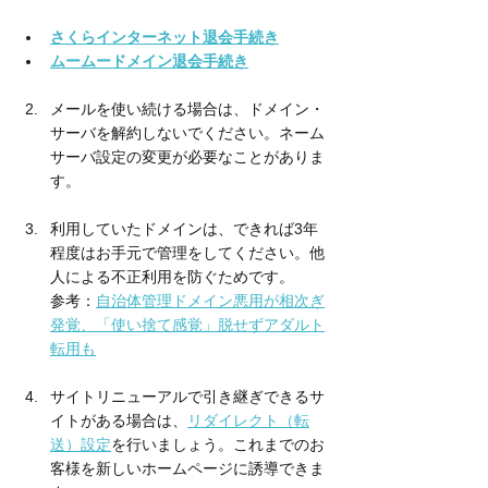
さくらインターネット退会手続き
ムームードメイン退会手続き
メールを使い続ける場合は、ドメイン・
サーバを解約しないでください。ネーム
サーバ設定の変更が必要なことがありま
す。
利用していたドメインは、できれば3年
程度はお手元で管理をしてください。他
人による不正利用を防ぐためです。　
参考：
自治体管理ドメイン悪用が相次ぎ
発覚、「使い捨て感覚」脱せずアダルト
転用も
サイトリニューアルで引き継ぎできるサ
イトがある場合は、
リダイレクト（転
送）設定
を行いましょう。これまでのお
客様を新しいホームページに誘導できま