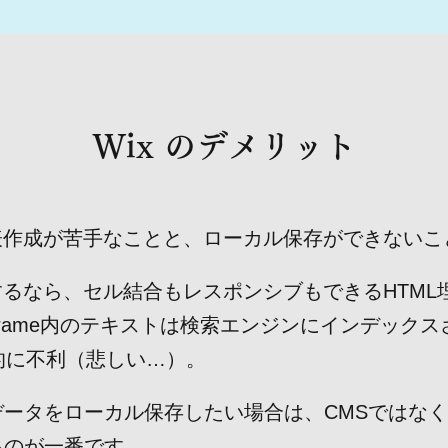
Wix のデメリット
作成が苦手なことと、ローカル保存ができないこ
するなら、セル結合もレスポンシブもできるHTML
frame内のテキストは検索エンジンにインデック
的に不利（悲しい…）。
ータをローカル保存したい場合は、CMSではなく
るのが一番です。