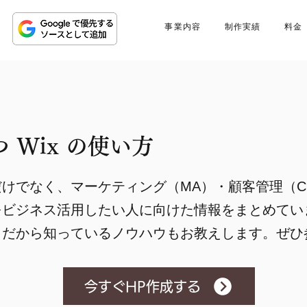
事業内容
制作実績
料金
 Wix の使い方
けでなく、マーケティング（MA）・顧客管理（C
 をビジネス活用したい人に向けた情報をまとめてい
プロだから知っているノウハウもお教えします。ぜ
今すぐHP作成する