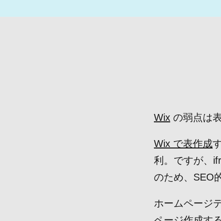
Wix
の弱点は表
Wix で表作成
利。ですが、i
のため、SEO
ホームページデ
ページ作成す