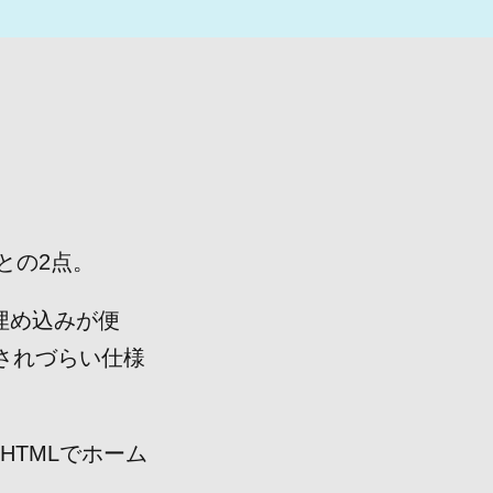
との2点。
埋め込みが便
スされづらい仕様
HTMLでホーム