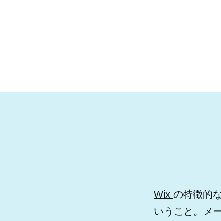
Wix
の特徴的
いうこと。メ