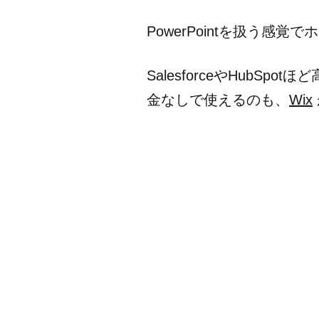
PowerPointを扱う感
SalesforceやHubSp
金なしで使えるのも、
Wix