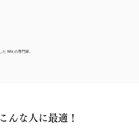
た Wix の専門家。
 はこんな人に最適！