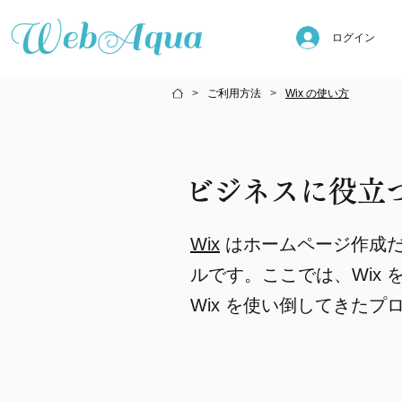
ログイン
ご利用方法
Wix の使い方
>
>
ビジネスに役立つ
Wix
はホームページ作成だ
ルです。ここでは、Wix
Wix を使い倒してきた