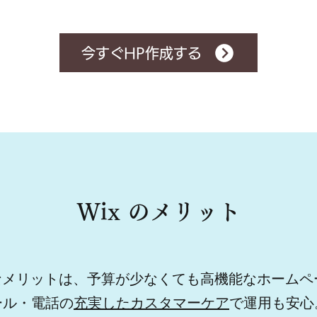
今すぐHP作成する
Wix のメリット
なメリットは、予算が少なくても高機能なホームペ
ール・電話の
充実したカスタマーケア
で運用も安心