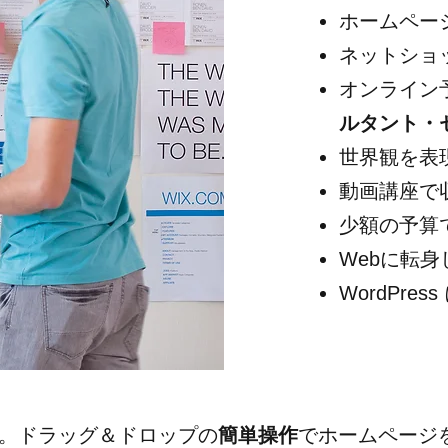
ホームペー
ネットショ
オンライン
ルタント・
世界観を表
動画講座で
少額の予算
Webに転身
WordPre
。ドラッグ＆ドロップの
簡単操作
でホームページ