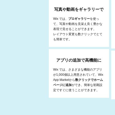
写真や動画をギャラリーで
Wix では、
プロギャラリー
を使っ
て、写真や動画を見栄え良く豊かな
表現で見せることができます。
​レイアウト変更も数クリックでとて
も簡単です。
アプリの追加で高機能に
Wix では、さまざまな機能のアプリ
が1,000個以上用意されていて、Wix
App Marketから
数クリックでホーム
ページに追加
ができ、簡単な初期設
定ですぐに使うことができます。