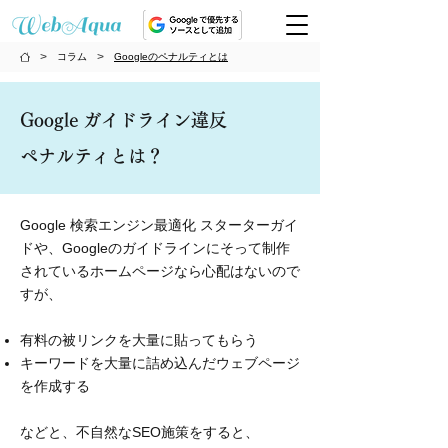
>
>
コラム
Googleのペナルティとは
Google ガイドライン違反
ペナルティとは？
Google 検索エンジン最適化 スターターガイ
ド
や、
Googleのガイドライン
にそって制作
されているホームページなら心配はないので
すが、
有料の被リンクを大量に貼ってもらう
キーワードを大量に詰め込んだウェブページ
を作成する
などと、不自然なSEO施策をすると、