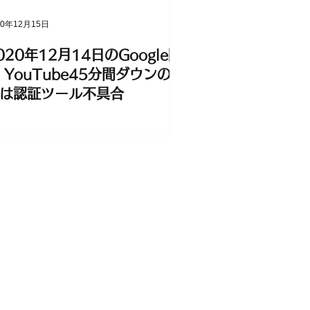
20年12月15日
020年12月14日のGoogle障
 YouTube45分間ダウンの原
は認証ツール不具合