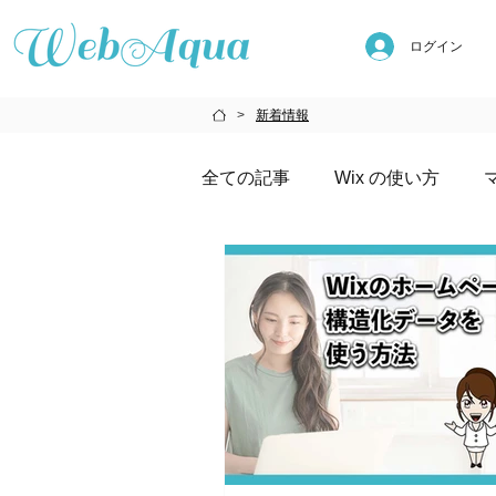
ログイン
新着情報
>
全ての記事
Wix の使い方
AIの使い方
メディア掲載