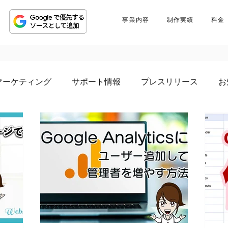
事業内容
制作実績
料金
マーケティング
サポート情報
プレスリリース
お