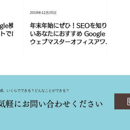
2019年12月25日
gle検索
年末年始にぜひ！SEOを知りた
トでは
いあなたにおすすめ Google #
ウェブマスターオフィスアワー
動画
成、いくらでできる？どんなことができる？
気軽にお問い合わせください