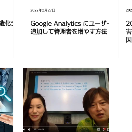
2022年2月27日
20
構造化デ
Google Analytics にユーザー
2
追加して管理者を増やす方法
害
因