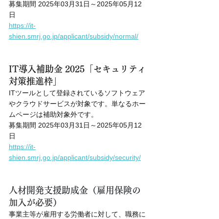
募集期間 2025年03月31日～2025年05月12
日
https://it-
shien.smrj.go.jp/applicant/subsidy/normal/
IT導入補助金 2025「セキュリティ
対策推進枠」
ITツールとして登録されているソフトウェア
やクラウドサービスが対象です。単なるホー
ムページは補助対象外です。
募集期間 2025年03月31日～2025年05月12
日
https://it-
shien.smrj.go.jp/applicant/subsidy/security/
人材開発支援助成金（雇用保険の
加入が必要）
事業主等が雇用する労働者に対して、職務に