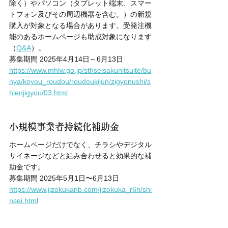
除く）やパソコン（タブレット端末、スマー
トフォン及びその周辺機器を含む。）の新規
購入が対象となる場合があります。受発注機
能のあるホームページも助成対象になります
（
Q&A
）。
募集期間 2025年4月14日～6月13日
https://www.mhlw.go.jp/stf/seisakunitsuite/bu
nya/koyou_roudou/roudoukijun/zigyonushi/s
hienjigyou/03.html
小規模事業者持続化補助金
ホームページだけでなく、チラシやデジタル
サイネージなどと組み合わせると効果的な補
助金です。
募集期間 2025年5月1日〜6月13日
https://www.jizokukanb.com/jizokuka_r6h/shi
nsei.html