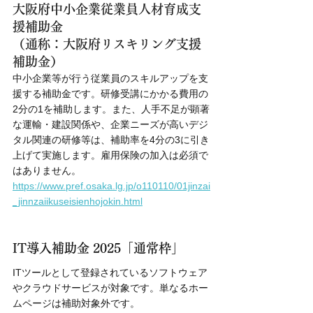
大阪府中小企業従業員人材育成支
援補助金
（通称：大阪府リスキリング支援
補助金）
中小企業等が行う従業員のスキルアップを支
援する補助金です。研修受講にかかる費用の
2分の1を補助します。また、人手不足が顕著
な運輸・建設関係や、企業ニーズが高いデジ
タル関連の研修等は、補助率を4分の3に引き
上げて実施します。雇用保険の加入は必須で
はありません。
https://www.pref.osaka.lg.jp/o110110/01jinzai
_jinnzaiikuseisienhojokin.html
IT導入補助金 2025「通常枠」
ITツールとして登録されているソフトウェア
やクラウドサービスが対象です。単なるホー
ムページは補助対象外です。