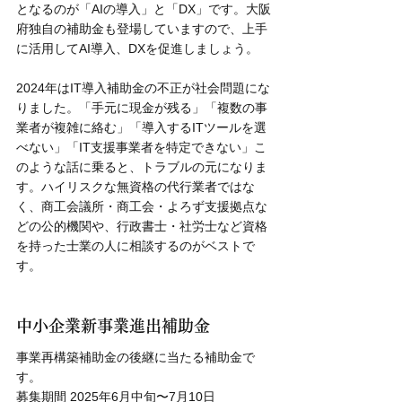
となるのが「AIの導入」と「DX」です。大阪
府独自の補助金も登場していますので、上手
に活用してAI導入、DXを促進しましょう。
2024年はIT導入補助金の不正が社会問題にな
りました。「手元に現金が残る」「複数の事
業者が複雑に絡む」「導入するITツールを選
べない」「IT支援事業者を特定できない」こ
のような話に乗ると、トラブルの元になりま
す。ハイリスクな無資格の代行業者ではな
く、商工会議所・商工会・よろず支援拠点な
どの公的機関や、行政書士・社労士など資格
を持った士業の人に相談するのがベストで
す。
中小企業新事業進出補助金
事業再構築補助金の後継に当たる補助金で
す。
募集期間 2025年6月中旬〜7月10日