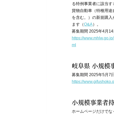
る特例事業者に該当す
貨物自動車（特種用途
を含む。）の新規購入
ます（
Q&A
）。
募集期間 2025年4月1
https://www.mhlw.go.jp
ml
岐阜県 小規模
募集期間 2025年5月7日
https://www.gifushoko.or
小規模事業者
ホームページだけでな