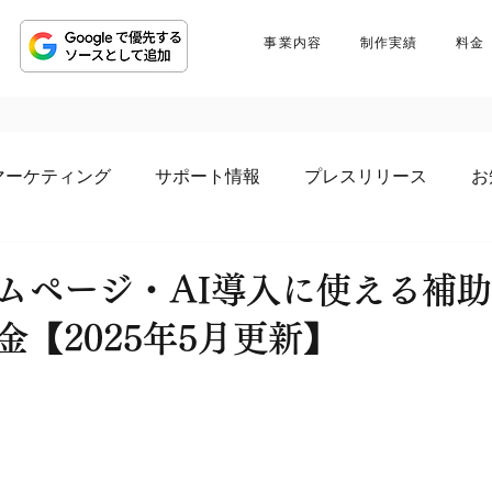
事業内容
制作実績
料金
マーケティング
サポート情報
プレスリリース
お
ムページ・AI導入に使える補
金【2025年5月更新】