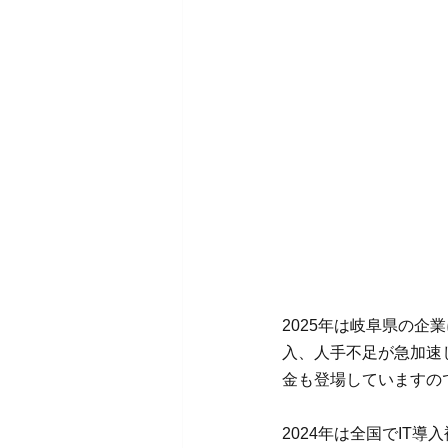
2025年は岐阜県の
入、人手不足が急加速
金も登場していますの
2024年は全国でIT