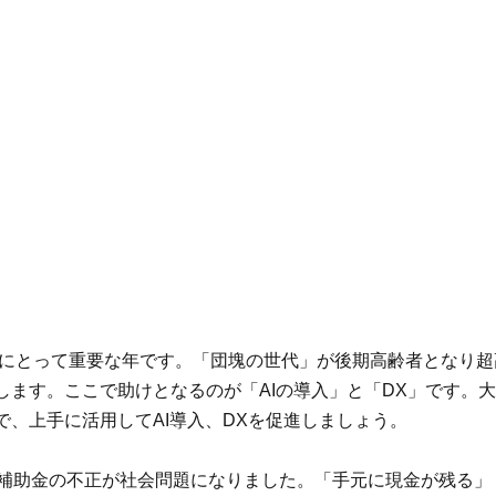
企業にとって重要な年です。「団塊の世代」が後期高齢者となり
します。ここで助けとなるのが「AIの導入」と「DX」です。
で、上手に活用してAI導入、DXを促進しましょう。
導入補助金の不正が社会問題になりました。「手元に現金が残る