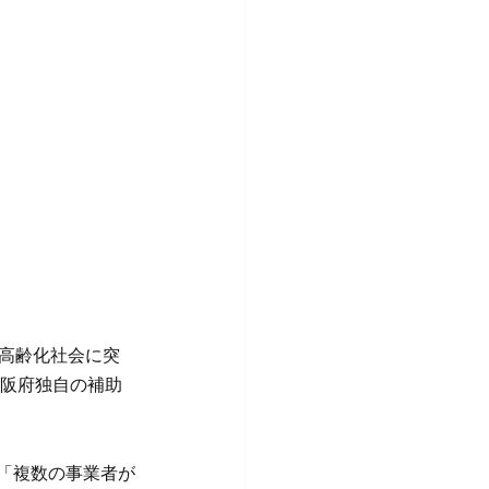
超高齢化社会に突
大阪府独自の補助
」「複数の事業者が