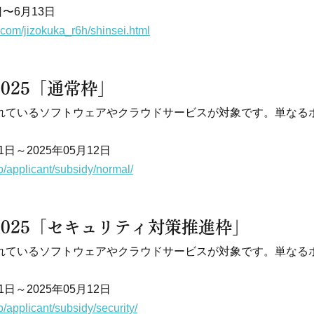
日〜6月13日
.com/jizokuka_r6h/shinsei.html
2025「通常枠」
されているソフトウェアやクラウドサービスが対象です。単なる
1日～2025年05月12日
.jp/applicant/subsidy/normal/
 2025「セキュリティ対策推進枠」
されているソフトウェアやクラウドサービスが対象です。単なる
1日～2025年05月12日
jp/applicant/subsidy/security/