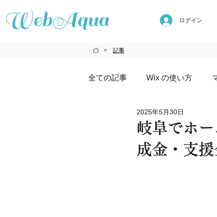
ログイン
記事
>
全ての記事
Wix の使い方
2025年5月30日
AIの使い方
メディア掲載
岐阜でホー
成金・支援