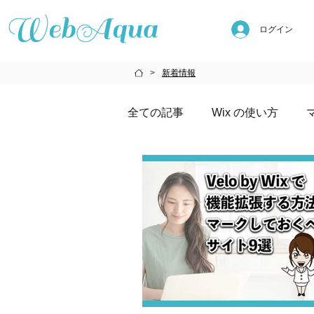
ログイン
新着情報
>
全ての記事
Wix の使い方
AIの使い方
メディア掲載