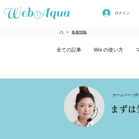
ログイン
新着情報
>
全ての記事
Wix の使い方
AIの使い方
メディア掲載
ホームページ作
まずは